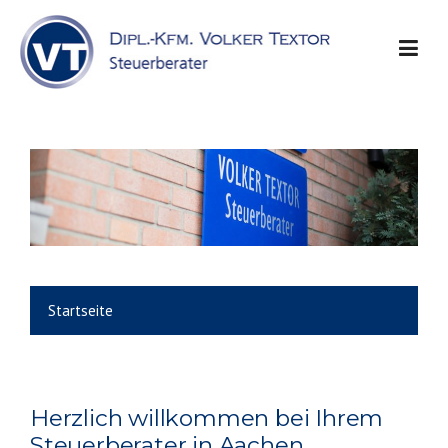
Skip
to
content
Startseite
Herzlich willkommen bei Ihrem
Steuerberater in Aachen